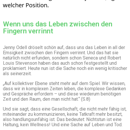
welcher Position.
Wenn uns das Leben zwischen den
Fingern verrinnt
Jenny Odell dröselt schön auf, dass uns das Leben in all der
Emsigkeit zwischen den Fingern verrinnt. Und das hat sie
natürlich nicht erfunden, sondern schon Seneca und Robert
Louis Stevenson haben das auch schon festgestellt und
proklamiert. Heute nun ist die Sache noch ein wenig kritischer
als seinerzeit.
„Auf kollektiver Ebene steht mehr auf dem Spiel. Wir wissen,
dass wir in komplexen Zeiten leben, die komplexe Gedanken
und Gespräche erfordern – und diese wiederum benötigen
Zeit und den Raum, den man nicht hat.“ (S.8)
Und sie sagt, dass eine Gesellschaft, die nicht mehr fähig ist,
miteinander zu kommunizieren, keine Tatkraft mehr besitzt,
also handlungsunfähig ist. Das bedeutet: Nichtstun ist eine
Haltung, kein Wellness! Und eine Sache auf Leben und Tod.