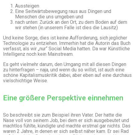
Aussteigen
Eine Seitwärtsbewegung raus aus Dingen und
Menschen die uns umgeben und
nach unten: Zurück an den Ort, zu dem Boden auf dem
wir stehen (in unserem Falle ist dies die Lausitz)
Und keine Sorge, dies ist keine Aufforderung, sich jeglicher
Technologie zu entziehen. Immerhin hat die Autorin das Buch
verfasst, als wir „nur“ Social Media hatten. Da war Künstliche
Intelligenz noch kein Mainstream.
Es geht vielmehr darum, den Umgang mit all diesen Dingen
zu hinterfragen – naja, und wenn du so willst, ist auch eine
schöne Kapitalismuskritik dabei, aber eben auf eine durchaus
vielschichtige Weise.
Eine größere Perspektive einnehmen
So beschreibt sie zum Beispiel ihren Vater. Der hatte die
Nase voll von seinem Job, bei dem er sich ausgebeutet und
machtlos fühlte, kündigte und machte erstmal gar nichts. Das
waren 2 Jahre, in denen er sich selbst näher kam. Er sei Rad