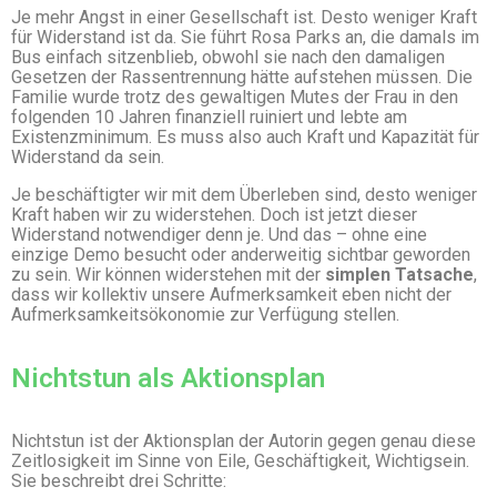
Je mehr Angst in einer Gesellschaft ist. Desto weniger Kraft
für Widerstand ist da. Sie führt Rosa Parks an, die damals im
Bus einfach sitzenblieb, obwohl sie nach den damaligen
Gesetzen der Rassentrennung hätte aufstehen müssen. Die
Familie wurde trotz des gewaltigen Mutes der Frau in den
folgenden 10 Jahren finanziell ruiniert und lebte am
Existenzminimum. Es muss also auch Kraft und Kapazität für
Widerstand da sein.
Je beschäftigter wir mit dem Überleben sind, desto weniger
Kraft haben wir zu widerstehen. Doch ist jetzt dieser
Widerstand notwendiger denn je. Und das – ohne eine
einzige Demo besucht oder anderweitig sichtbar geworden
zu sein. Wir können widerstehen mit der
simplen Tatsache
,
dass wir kollektiv unsere Aufmerksamkeit eben nicht der
Aufmerksamkeitsökonomie zur Verfügung stellen.
Nichtstun als Aktionsplan
Nichtstun ist der Aktionsplan der Autorin gegen genau diese
Zeitlosigkeit im Sinne von Eile, Geschäftigkeit, Wichtigsein.
Sie beschreibt drei Schritte: