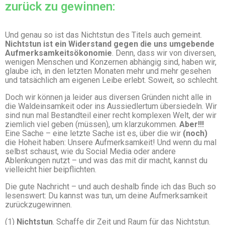
zurück zu gewinnen:
Und genau so ist das Nichtstun des Titels auch gemeint.
Nichtstun ist ein Widerstand gegen die uns umgebende
Aufmerksamkeitsökonomie
. Denn, dass wir von diversen,
wenigen Menschen und Konzernen abhängig sind, haben wir,
glaube ich, in den letzten Monaten mehr und mehr gesehen
und tatsächlich am eigenen Leibe erlebt. Soweit, so schlecht.
Doch wir können ja leider aus diversen Gründen nicht alle in
die Waldeinsamkeit oder ins Aussiedlertum übersiedeln. Wir
sind nun mal Bestandteil einer recht komplexen Welt, der wir
ziemlich viel geben (müssen), um klarzukommen.
Aber!!!
Eine Sache – eine letzte Sache ist es, über die wir
(noch)
die Hoheit haben: Unsere Aufmerksamkeit! Und wenn du mal
selbst schaust, wie du Social Media oder andere
Ablenkungen nutzt – und was das mit dir macht, kannst du
vielleicht hier beipflichten.
Die gute Nachricht – und auch deshalb finde ich das Buch so
lesenswert: Du kannst was tun, um deine Aufmerksamkeit
zurückzugewinnen.
(1)
Nichtstun
. Schaffe dir Zeit und Raum für das Nichtstun.