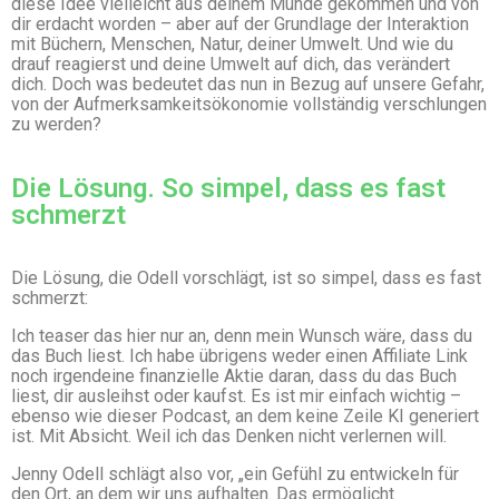
diese Idee vielleicht aus deinem Munde gekommen und von
dir erdacht worden – aber auf der Grundlage der Interaktion
mit Büchern, Menschen, Natur, deiner Umwelt. Und wie du
drauf reagierst und deine Umwelt auf dich, das verändert
dich. Doch was bedeutet das nun in Bezug auf unsere Gefahr,
von der Aufmerksamkeitsökonomie vollständig verschlungen
zu werden?
Die Lösung. So simpel, dass es fast
schmerzt
Die Lösung, die Odell vorschlägt, ist so simpel, dass es fast
schmerzt:
Ich teaser das hier nur an, denn mein Wunsch wäre, dass du
das Buch liest. Ich habe übrigens weder einen Affiliate Link
noch irgendeine finanzielle Aktie daran, dass du das Buch
liest, dir ausleihst oder kaufst. Es ist mir einfach wichtig –
ebenso wie dieser Podcast, an dem keine Zeile KI generiert
ist. Mit Absicht. Weil ich das Denken nicht verlernen will.
Jenny Odell schlägt also vor, „ein Gefühl zu entwickeln für
den Ort, an dem wir uns aufhalten. Das ermöglicht