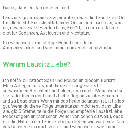
Danke, dass du das gelesen hast.
Lass uns gemeinsam daran arbeiten, dass die Lausitz ein Ort
für alle bleibt. Ein zukunftsfähiger Ort, an dem auch das, was
ist, gewertschätzt werden kann, Ein Ort, an dem es Räume
gibt für Gedanken, Austausch und Nichtstun.
Ich wünsche dir die stetige Hoheit über deine
Aufmerksamkeit und wie immer ganz viel LausitzLiebe.
Warum LausitzLiebe?
Ich hoffe, du hattest Spaß und Freude an diesem Bericht.
Mein Anliegen ist es, mit diesen – übrigens recht
aufwändigen Berichten und Folgen, noch mehr Menschen für
die Natur hier in der LausitzLiebe Region zu interessieren
und zu begeistern. Wenn mir das heute gelungen ist, ist alles
gut. Wenn du diese Folge unterstützen möchtest, dann Like
sie, gib 5 Sterne, teile die Folge und empfehle LausitzLiebe
Podcast gern an Menschen weiter von denen du weißt, dass
sie die Natur in der Lausitz ebenso lieben wie wir beide. Nun
verabschiede ich mich von dir, und wünsche dir wie immer