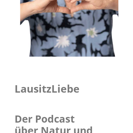
LausitzLiebe
Der Podcast
über Natur und