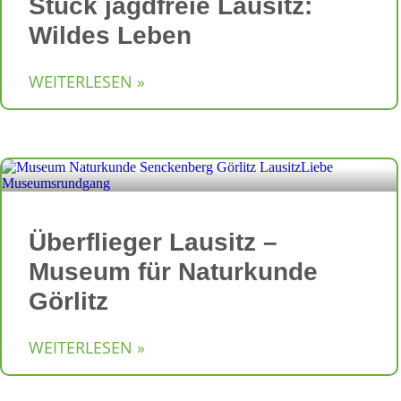
Stück jagdfreie Lausitz:
Wildes Leben
WEITERLESEN »
Überflieger Lausitz –
Museum für Naturkunde
Görlitz
WEITERLESEN »