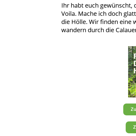
Ihr habt euch gewünscht, 
Voila. Mache ich doch glatt
die Hölle. Wir finden eine
wandern durch die Calauer
Zu
Z