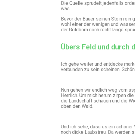
Die Quelle sprudelt jedenfalls orde
was.
Bevor der Bauer seinen Stein rein 
wohl einer der wenigen und wasserr
der Goldborn noch recht lange sprud
Übers Feld und durch 
Ich gehe weiter und entdecke marka
verbunden zu sein scheinen. Schön
Nun gehen wir endlich weg vom asp
Herrlich. Um mich herum zirpen die
die Landschaft schauen und die Wi
oben den Wald.
Und ich sehe, dass es ein schöner 
noch dicke Laubstreu. Da werden si