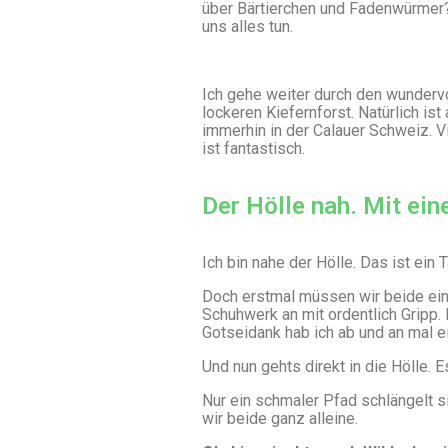
über Bärtierchen und Fadenwürmer?
uns alles tun.
Ich gehe weiter durch den wundervo
lockeren Kiefernforst. Natürlich is
immerhin in der Calauer Schweiz. V
ist fantastisch.
Der Hölle nah. Mit ein
Ich bin nahe der Hölle. Das ist ein 
Doch erstmal müssen wir beide ein
Schuhwerk an mit ordentlich Gripp. H
Gotseidank hab ich ab und an mal e
Und nun gehts direkt in die Hölle. E
Nur ein schmaler Pfad schlängelt si
wir beide ganz alleine.