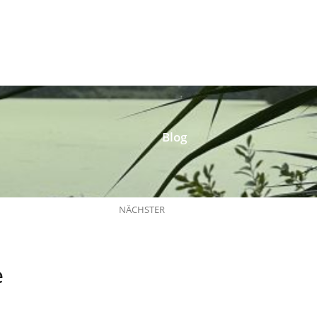
Blog
NÄCHSTER
e