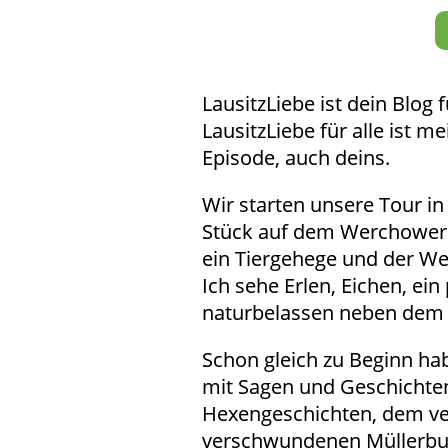
LausitzLiebe ist dein Blog
LausitzLiebe für alle ist 
Episode, auch deins.
Wir starten unsere Tour i
Stück auf dem Werchower S
ein Tiergehege und der We
Ich sehe Erlen, Eichen, ein
naturbelassen neben dem 
Schon gleich zu Beginn habe
mit Sagen und Geschichten
Hexengeschichten, dem v
verschwundenen Müllerbur