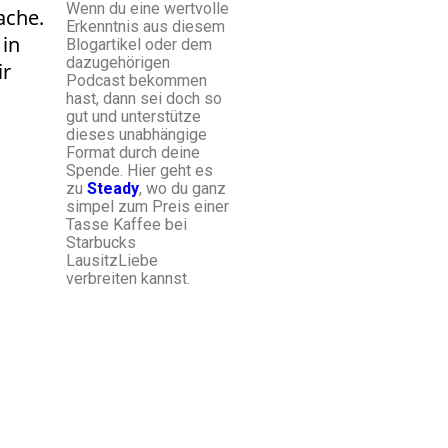
Wenn du eine wertvolle
ache.
Erkenntnis aus diesem
 in
Blogartikel oder dem
dazugehörigen
ir
Podcast bekommen
hast, dann sei doch so
gut und unterstütze
dieses unabhängige
Format durch deine
Spende. Hier geht es
zu
Steady
, wo du ganz
simpel zum Preis einer
Tasse Kaffee bei
Starbucks
LausitzLiebe
verbreiten kannst.