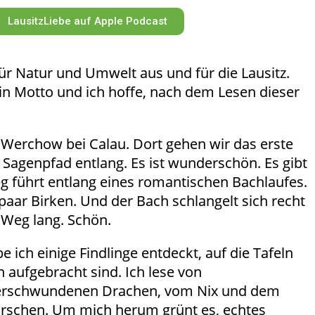
LausitzLiebe auf Apple Podcast
 für Natur und Umwelt aus und für die Lausitz.
mein Motto und ich hoffe, nach dem Lesen dieser
n Werchow bei Calau. Dort gehen wir das erste
agenpfad entlang. Es ist wunderschön. Es gibt
g führt entlang eines romantischen Bachlaufes.
 paar Birken. Und der Bach schlangelt sich recht
Weg lang. Schön.
 ich einige Findlinge entdeckt, auf die Tafeln
 aufgebracht sind. Ich lese von
erschwundenen Drachen, vom Nix und dem
schen. Um mich herum grünt es, echtes