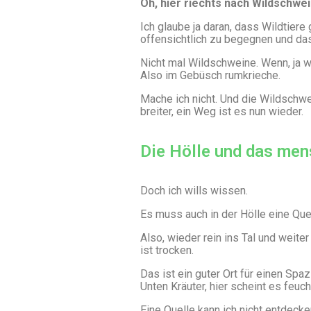
Oh, hier riechts nach Wildschwei
Ich glaube ja daran, dass Wildtier
offensichtlich zu begegnen und das
Nicht mal Wildschweine. Wenn, ja 
Also im Gebüsch rumkrieche.
Mache ich nicht. Und die Wildschwe
breiter, ein Weg ist es nun wieder.
Die Hölle und das men
Doch ich wills wissen.
Es muss auch in der Hölle eine Quel
Also, wieder rein ins Tal und weite
ist trocken.
Das ist ein guter Ort für einen Sp
Unten Kräuter, hier scheint es feuc
Eine Quelle kann ich nicht entdecke