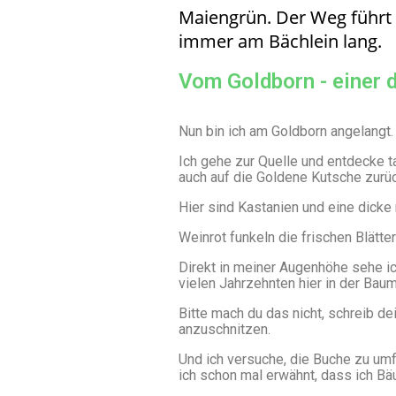
Maiengrün. Der Weg führt h
immer am Bächlein lang.
Vom Goldborn - einer 
Nun bin ich am Goldborn angelangt.
Ich gehe zur Quelle und entdecke t
auch auf die Goldene Kutsche zurü
Hier sind Kastanien und eine dicke 
Weinrot funkeln die frischen Blätte
Direkt in meiner Augenhöhe sehe i
vielen Jahrzehnten hier in der Baum
Bitte mach du das nicht, schreib d
anzuschnitzen.
Und ich versuche, die Buche zu u
ich schon mal erwähnt, dass ich B