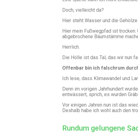
Doch, vielleicht da?
Hier steht Wasser und die Gehölze
Hier mein Fußwegpfad ist trocken. U
abgebrochene Bäumstämme machen d
Herrlich.
Die Hölle ist das Tal, das wir nun 
Offenbar bin ich falschrum durc
Ich lese, dass Klimawandel und Lan
Denn im vorigen Jahrhundert wurde d
entwässert, sprich, es wurden Gräb
Vor einigen Jahren nun ist das wi
Deshalb habe ich wohl auch den tr
Rundum gelungene Sa