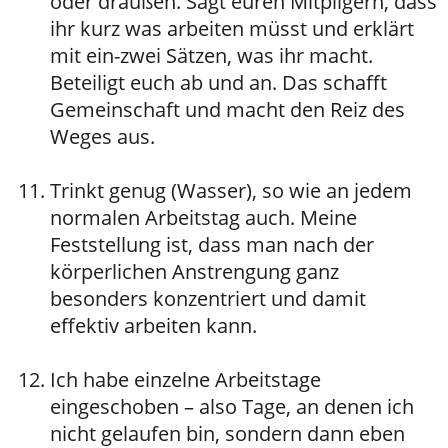
oder draußen. Sagt euren Mitpilgern, dass
ihr kurz was arbeiten müsst und erklärt
mit ein-zwei Sätzen, was ihr macht.
Beteiligt euch ab und an. Das schafft
Gemeinschaft und macht den Reiz des
Weges aus.
Trinkt genug (Wasser), so wie an jedem
normalen Arbeitstag auch. Meine
Feststellung ist, dass man nach der
körperlichen Anstrengung ganz
besonders konzentriert und damit
effektiv arbeiten kann.
Ich habe einzelne Arbeitstage
eingeschoben – also Tage, an denen ich
nicht gelaufen bin, sondern dann eben