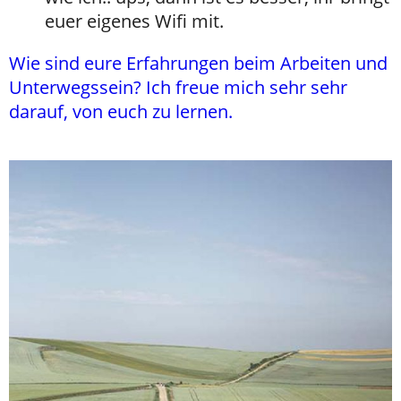
euer eigenes Wifi mit.
Wie sind eure Erfahrungen beim Arbeiten und
Unterwegssein? Ich freue mich sehr sehr
darauf, von euch zu lernen.