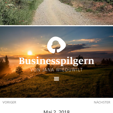
VORIGER
NÄCHSTER
Mai 2, 2018