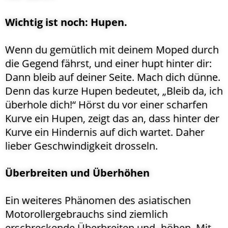
Wichtig ist noch: Hupen.
Wenn du gemütlich mit deinem Moped durch
die Gegend fährst, und einer hupt hinter dir:
Dann bleib auf deiner Seite. Mach dich dünne.
Denn das kurze Hupen bedeutet, „Bleib da, ich
überhole dich!“ Hörst du vor einer scharfen
Kurve ein Hupen, zeigt das an, dass hinter der
Kurve ein Hindernis auf dich wartet. Daher
lieber Geschwindigkeit drosseln.
Überbreiten und Überhöhen
Ein weiteres Phänomen des asiatischen
Motorollergebrauchs sind ziemlich
erschreckende Überbreiten und -höhen. Mit