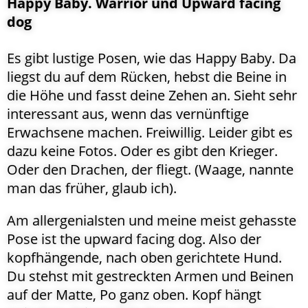
Happy Baby. Warrior und Upward facing
dog
Es gibt lustige Posen, wie das Happy Baby. Da
liegst du auf dem Rücken, hebst die Beine in
die Höhe und fasst deine Zehen an. Sieht sehr
interessant aus, wenn das vernünftige
Erwachsene machen. Freiwillig. Leider gibt es
dazu keine Fotos. Oder es gibt den Krieger.
Oder den Drachen, der fliegt. (Waage, nannte
man das früher, glaub ich).
Am allergenialsten und meine meist gehasste
Pose ist the upward facing dog. Also der
kopfhängende, nach oben gerichtete Hund.
Du stehst mit gestreckten Armen und Beinen
auf der Matte, Po ganz oben. Kopf hängt