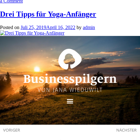
a Comment
Drei Tipps für Yoga-Anfänger
Posted on
Juli 25, 2019
April 16, 2022
by
admin
VORIGER
NÄCHSTER