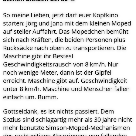
So meine Lieben, jetzt darf euer Kopfkino
starten: Jörg und Jana mit dem kleinen Moped
auf steiler Auffahrt. Das Mopedchen bemüht
sich nach Kräften, die beiden Personen plus
Rucksäcke nach oben zu transportieren. Die
Maschine gibt ihr Bestesl
Geschwindigkeitsrausch von 8 km/h. Nur
noch wenige Meter, dann ist der Gipfel
erreicht. Maschine gibt auf. Geschwindigkeit
unter 8 km/h. Maschine und Menschen fallen
einfach um. Bumm.
Gottseidank, es ist nichts passiert. Dem
Sozius sind schlagartig mehr als 30 Jahre nicht
mehr benutzte Simson-Moped-Mechanismen
des rechtzeitigen Abspringens von fallenden