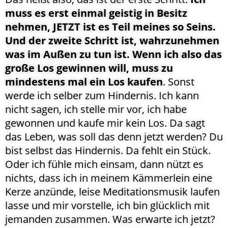
muss es erst einmal geistig in Besitz
nehmen, JETZT ist es Teil meines so Seins.
Und der zweite Schritt ist, wahrzunehmen
was im Außen zu tun ist. Wenn ich also das
große Los gewinnen will, muss zu
mindestens mal ein Los kaufen
. Sonst
werde ich selber zum Hindernis. Ich kann
nicht sagen, ich stelle mir vor, ich habe
gewonnen und kaufe mir kein Los. Da sagt
das Leben, was soll das denn jetzt werden? Du
bist selbst das Hindernis. Da fehlt ein Stück.
Oder ich fühle mich einsam, dann nützt es
nichts, dass ich in meinem Kämmerlein eine
Kerze anzünde, leise Meditationsmusik laufen
lasse und mir vorstelle, ich bin glücklich mit
jemanden zusammen. Was erwarte ich jetzt?