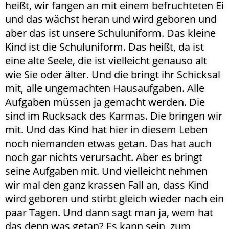
heißt, wir fangen an mit einem befruchteten Ei
und das wächst heran und wird geboren und
aber das ist unsere Schuluniform. Das kleine
Kind ist die Schuluniform. Das heißt, da ist
eine alte Seele, die ist vielleicht genauso alt
wie Sie oder älter. Und die bringt ihr Schicksal
mit, alle ungemachten Hausaufgaben. Alle
Aufgaben müssen ja gemacht werden. Die
sind im Rucksack des Karmas. Die bringen wir
mit. Und das Kind hat hier in diesem Leben
noch niemanden etwas getan. Das hat auch
noch gar nichts verursacht. Aber es bringt
seine Aufgaben mit. Und vielleicht nehmen
wir mal den ganz krassen Fall an, dass Kind
wird geboren und stirbt gleich wieder nach ein
paar Tagen. Und dann sagt man ja, wem hat
das denn was getan? Es kann sein, zum