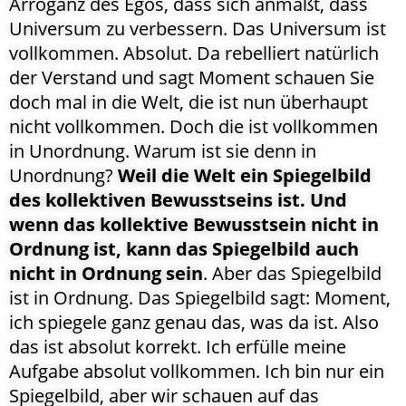
Arroganz des Egos, dass sich anmaßt, dass
Universum zu verbessern. Das Universum ist
vollkommen. Absolut. Da rebelliert natürlich
der Verstand und sagt Moment schauen Sie
doch mal in die Welt, die ist nun überhaupt
nicht vollkommen. Doch die ist vollkommen
in Unordnung. Warum ist sie denn in
Unordnung?
Weil die Welt ein Spiegelbild
des kollektiven Bewusstseins ist. Und
wenn das kollektive Bewusstsein nicht in
Ordnung ist, kann das Spiegelbild auch
nicht in Ordnung sein
. Aber das Spiegelbild
ist in Ordnung. Das Spiegelbild sagt: Moment,
ich spiegele ganz genau das, was da ist. Also
das ist absolut korrekt. Ich erfülle meine
Aufgabe absolut vollkommen. Ich bin nur ein
Spiegelbild, aber wir schauen auf das