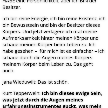
HABE eine Persönlichkeit, aber ich BIN der
Besitzer.
Ich bin reine Energie, ich bin reine Existenz, ich
bin Bewusstsein und bin der Besitzer dieses
Körpers. Und jetzt verlagere ich mal meine
Aufmerksamkeit hinter meinen Körper und
schaue meinen Körper beim Leben zu. Ich
habe gesehen – für mich ist es einfacher – ich
schaue durch die Augen meines Körpers
meinem Körper beim Leben zu. Das geht
auch.
Jana Wieduwilt: Das ist schön.
Kurt Tepperwein:
Ich bin dieses ewige Sein,
was jetzt durch die Augen meines
Erfahrungsinstrumentes guckt, was mein