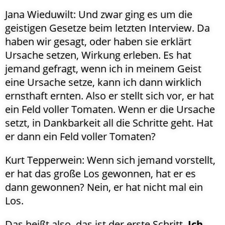
Jana Wieduwilt: Und zwar ging es um die
geistigen Gesetze beim letzten Interview. Da
haben wir gesagt, oder haben sie erklärt
Ursache setzen, Wirkung erleben. Es hat
jemand gefragt, wenn ich in meinem Geist
eine Ursache setze, kann ich dann wirklich
ernsthaft ernten. Also er stellt sich vor, er hat
ein Feld voller Tomaten. Wenn er die Ursache
setzt, in Dankbarkeit all die Schritte geht. Hat
er dann ein Feld voller Tomaten?
Kurt Tepperwein: Wenn sich jemand vorstellt,
er hat das große Los gewonnen, hat er es
dann gewonnen? Nein, er hat nicht mal ein
Los.
Das heißt also, das ist der erste Schritt.
Ich