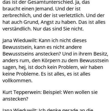
das ist der Gesamtunterschied. Ja, das
braucht einen Jemand. Und der ist
zerbrechlich, und der ist verletztlich. Und der
hat auch Grund, Angst zu haben. Das ist alles
verständlich. Nur das sind Sie nicht.
Jana Wieduwilt: Kann ich nicht dieses
Bewusstsein, kann es nicht andere
Bewusstseins anstecken? Und in ihrem Besitz,
anders rum, den Körpern zu dem Bewusstsein
sagen, hej, ist doch kein Problem, wir haben
keine Probleme. Es ist alles, es ist alles
vollkommen.
Kurt Tepperwein: Beispiel: Wen wollen sie
anstecken?
Jana Wieduwilt: Ich denke gerade an die