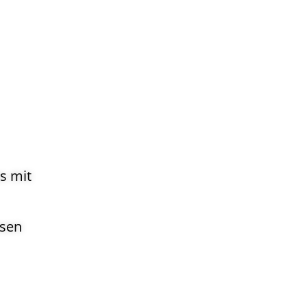
s mit
esen