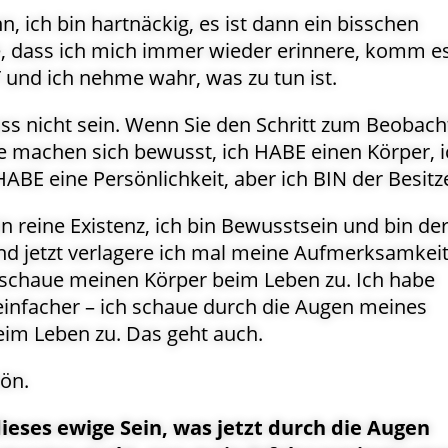
n, ich bin hartnäckig, es ist dann ein bisschen
, dass ich mich immer wieder erinnere, komm es
T und ich nehme wahr, was zu tun ist.
ss nicht sein. Wenn Sie den Schritt zum Beobach
ie machen sich bewusst, ich HABE einen Körper, i
ABE eine Persönlichkeit, aber ich BIN der Besitz
bin reine Existenz, ich bin Bewusstsein und bin de
Und jetzt verlagere ich mal meine Aufmerksamkei
 schaue meinen Körper beim Leben zu. Ich habe
 einfacher – ich schaue durch die Augen meines
im Leben zu. Das geht auch.
hön.
dieses ewige Sein, was jetzt durch die Augen