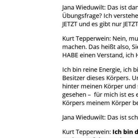
Jana Wieduwilt: Das ist dan
Übungsfrage? Ich verstehe
JETZT und es gibt nur JETZ
Kurt Tepperwein: Nein, mu
machen. Das heißt also, S
HABE einen Verstand, ich H
Ich bin reine Energie, ich 
Besitzer dieses Körpers. 
hinter meinen Körper und
gesehen – für mich ist es
Körpers meinem Körper be
Jana Wieduwilt: Das ist sc
Kurt Tepperwein:
Ich bin 