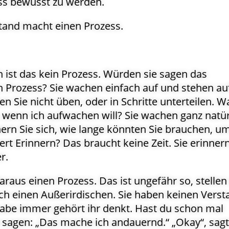
ss bewusst zu werden.
tand macht einen Prozess.
h ist das kein Prozess. Würden sie sagen das
 Prozess? Sie wachen einfach auf und stehen au
n Sie nicht üben, oder in Schritte unterteilen. W
, wenn ich aufwachen will? Sie wachen ganz natür
ern Sie sich, wie lange könnten Sie brauchen, um
ert Erinnern? Das braucht keine Zeit. Sie erinnern
r.
raus einen Prozess. Das ist ungefähr so, stellen 
ch einen Außerirdischen. Sie haben keinen Verst
 habe immer gehört ihr denkt. Hast du schon mal
sagen: „Das mache ich andauernd.“ „Okay“, sagt