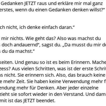
n Gedanken JETZT raus und erkläre mir mal ganz
erstes, wenn du einen Gedanken denken willst?“
ch nicht, ich denke einfach daran.“
zt mir nichts. Wie geht das? Also was machst du
 doch andauernd“, sagst du. „Da musst du mir 
 du da machst.“
keiten. Und genau so ist es beim Erinnern. Mach
ess? Aus vielen Schritten, was ist der erste Schri
 nicht. Sie erinnern sich. Also, das brauch keine 
e mehr Zeit. Sie haben keine Verwendung mehr f
wendung mehr für Denken. Aber jeder einzelne
ieht sie sofort wieder in den Verstand. Und dami
amit ist das JETZT beendet.