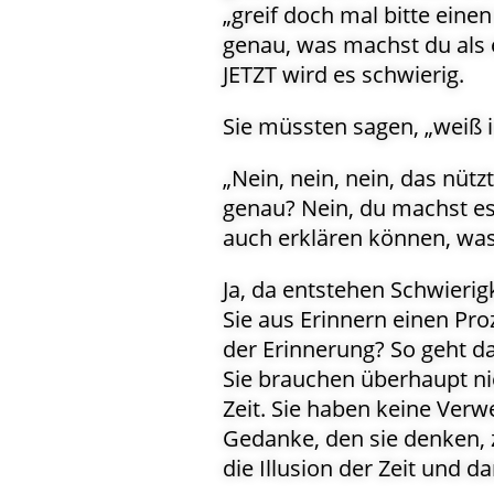
„greif doch mal bitte eine
genau, was machst du als 
JETZT wird es schwierig.
Sie müssten sagen, „weiß i
„Nein, nein, nein, das nüt
genau? Nein, du machst es
auch erklären können, was
Ja, da entstehen Schwierig
Sie aus Erinnern einen Proz
der Erinnerung? So geht das
Sie brauchen überhaupt ni
Zeit. Sie haben keine Ver
Gedanke, den sie denken, z
die Illusion der Zeit und d