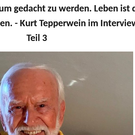
 um gedacht zu werden. Leben ist d
n. - Kurt Tepperwein im Interview
Teil 3