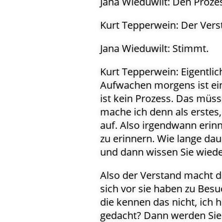
Jana Wieduwilt: Den Proze
Kurt Tepperwein: Der Vers
Jana Wieduwilt: Stimmt.
Kurt Tepperwein: Eigentlic
Aufwachen morgens ist ein
ist kein Prozess. Das müsse
mache ich denn als erstes
auf. Also irgendwann erinn
zu erinnern. Wie lange dau
und dann wissen Sie wiede
Also der Verstand macht da
sich vor sie haben zu Besu
die kennen das nicht, ich
gedacht? Dann werden Sie 