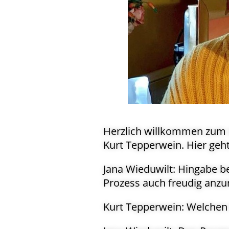
Herzlich willkommen zum d
Kurt Tepperwein. Hier geh
Jana Wieduwilt: Hingabe b
Prozess auch freudig anz
Kurt Tepperwein: Welchen