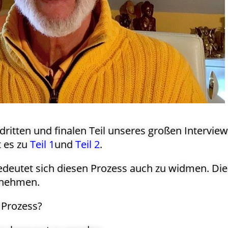
ritten und finalen Teil unseres großen Interview
t es zu
Teil 1
und
Teil 2
.
edeutet sich diesen Prozess auch zu widmen. Di
unehmen.
 Prozess?