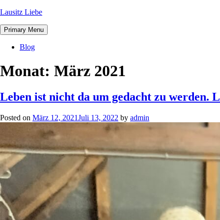
Lausitz Liebe
Primary Menu
Blog
Monat:
März 2021
Leben ist nicht da um gedacht zu werden. L
Posted on
März 12, 2021
Juli 13, 2022
by
admin