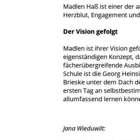
Madlen Haß ist einer der a
Herzblut, Engagement und U
Der Vision gefolgt
Madlen ist ihrer Vision gef
eigenständigen Konzept, da
fächerübergreifende Ausbil
Schule ist die Georg Hein
Brieske unter dem Dach der
ersten Tag an selbstbest
allumfassend lernen könn
Jana Wieduwilt: