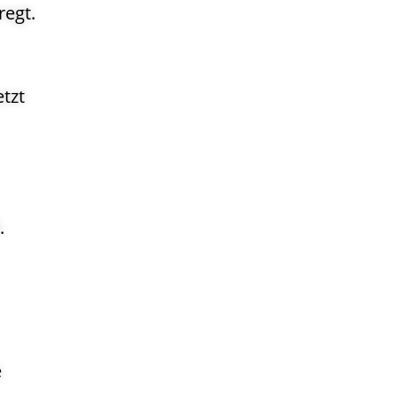
regt.
tzt
.
e