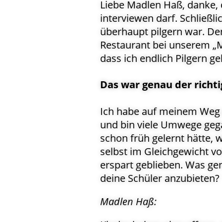
Liebe Madlen Haß, danke, 
interviewen darf. Schließli
überhaupt pilgern war. De
Restaurant bei unserem „
dass ich endlich Pilgern ge
Das war genau der richti
Ich habe auf meinem Weg A
und bin viele Umwege gega
schon früh gelernt hätte,
selbst im Gleichgewicht v
erspart geblieben. Was gen
deine Schüler anzubieten?
Madlen Haß: