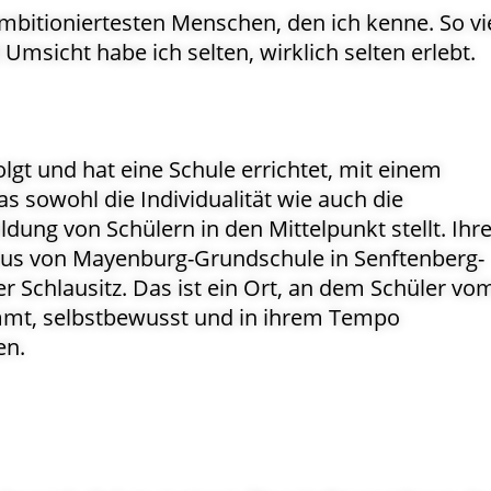
mbitioniertesten Menschen, den ich kenne. So vi
msicht habe ich selten, wirklich selten erlebt.
olgt und hat eine Schule errichtet, mit einem
s sowohl die Individualität wie auch die
dung von Schülern in den Mittelpunkt stellt. Ihr
sius von Mayenburg-Grundschule in Senftenberg-
 Schlausitz. Das ist ein Ort, an dem Schüler vo
immt, selbstbewusst und in ihrem Tempo
en.