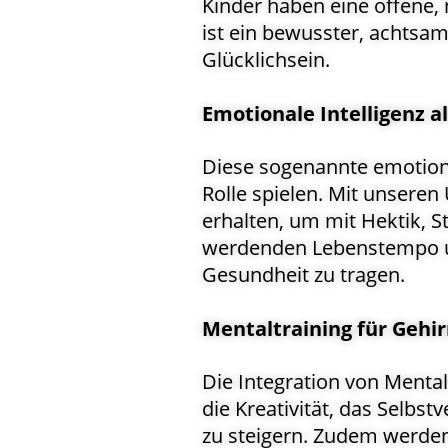
Kinder haben eine offene, 
ist ein bewusster, achtsa
Glücklichsein.
Emotionale Intelligenz a
Diese sogenannte emotiona
Rolle spielen. Mit unseren
erhalten, um mit Hektik, 
werdenden Lebenstempo um
Gesundheit zu tragen.
Mentaltraining für Gehir
Die Integration von Mentalt
die Kreativität, das Selbs
zu steigern. Zudem werde