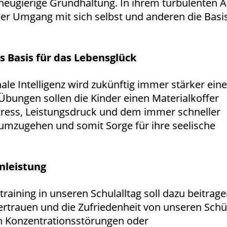
neugierige Grundhaltung. In ihrem turbulenten A
mer Umgang mit sich selbst und anderen die Basis
ls Basis für das Lebensglück
le Intelligenz wird zukünftig immer stärker eine
 Übungen sollen die Kinder einen Materialkoffer
Stress, Leistungsdruck und dem immer schneller
zugehen und somit Sorge für ihre seelische
nleistung
raining in unseren Schulalltag soll dazu beitrage
tvertrauen und die Zufriedenheit von unseren Schü
n Konzentrationsstörungen oder