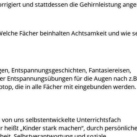
igiert und stattdessen die Gehirnleistung ange
elche Fächer beinhalten Achtsamkeit und wie se
en, Entspannungsgeschichten, Fantasiereisen,
r Entspannungsübungen für die Augen nach z.B
ptop, die in alle Fächer mit eingebunden werden.
s von uns selbstentwickelte Unterrichtsfach
er heißt „Kinder stark machen“, durch persönlich
rheit, Selbstverantwortung und soziale