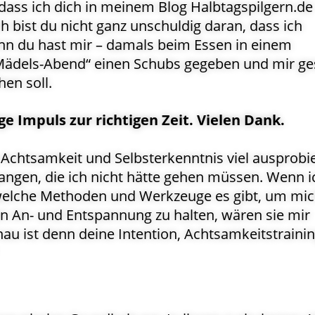
dass ich dich in meinem Blog Halbtagspilgern.de
ch bist du nicht ganz unschuldig daran, dass ich
nn du hast mir – damals beim Essen in einem
Mädels-Abend“ einen Schubs gegeben und mir ge
hen soll.
ge Impuls zur richtigen Zeit. Vielen Dank.
chtsamkeit und Selbsterkenntnis viel ausprobie
ngen, die ich nicht hätte gehen müssen. Wenn i
 welche Methoden und Werkzeuge es gibt, um mi
on An- und Entspannung zu halten, wären sie mir
au ist denn deine Intention, Achtsamkeitstrainin