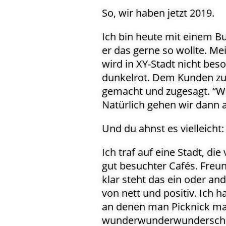
So, wir haben jetzt 2019.
Ich bin heute mit einem Bu
er das gerne so wollte. Me
wird in XY-Stadt nicht bes
dunkelrot. Dem Kunden zuli
gemacht und zugesagt. “We
Natürlich gehen wir dann a
Und du ahnst es vielleicht:
Ich traf auf eine Stadt, die
gut besuchter Cafés. Freun
klar steht das ein oder an
von nett und positiv. Ich h
an denen man Picknick mac
wunderwunderwunderschön