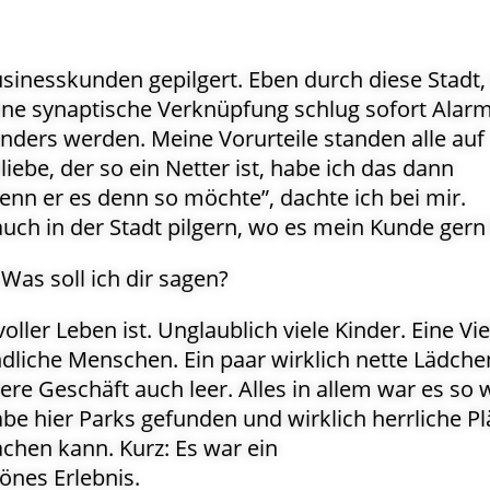
sinesskunden gepilgert. Eben durch diese Stadt,
ine synaptische Verknüpfung schlug sofort Alarm
onders werden. Meine Vorurteile standen alle auf
ebe, der so ein Netter ist, habe ich das dann
nn er es denn so möchte”, dachte ich bei mir.
uch in der Stadt pilgern, wo es mein Kunde gern 
 Was soll ich dir sagen?
 voller Leben ist. Unglaublich viele Kinder. Eine Vie
dliche Menschen. Ein paar wirklich nette Lädche
dere Geschäft auch leer. Alles in allem war es so 
abe hier Parks gefunden und wirklich herrliche Pl
hen kann. Kurz: Es war ein
es Erlebnis.