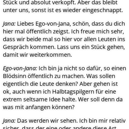
Stück und absolut verkopft. Aber das bleibt
unter uns, sonst ist es wieder eingeschnappt.
Jana:
Liebes Ego-von-Jana, schön, dass du dich
hier mal öffentlich zeigst. Ich freue mich sehr,
dass wir beide mal so hier vor allen Leuten ins
Gespräch kommen. Lass uns ein Stück gehen,
damit wir weiterkommen.
Ego-von-Jana:
Ich bin ja nicht so dafür, so einen
Blödsinn öffentlich zu machen. Was sollen
eigentlich die Leute denken? Aber gehen ist
ok, auch wenn ich Halbtagspilgern für eine
extrem seltsame Idee halte. Wer soll denn da
was mit anfangen können?
Jana:
Das werden wir sehen. Ich bin mir relativ
sicher, dass der eine oder andere diese Art