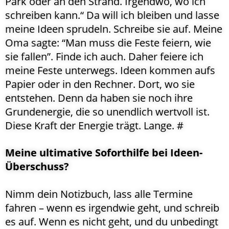
Park oder an den Strand. Irgendwo, wo ich
schreiben kann.“ Da will ich bleiben und lasse
meine Ideen sprudeln. Schreibe sie auf. Meine
Oma sagte: “Man muss die Feste feiern, wie
sie fallen”. Finde ich auch. Daher feiere ich
meine Feste unterwegs. Ideen kommen aufs
Papier oder in den Rechner. Dort, wo sie
entstehen. Denn da haben sie noch ihre
Grundenergie, die so unendlich wertvoll ist.
Diese Kraft der Energie trägt. Lange. #
Meine ultimative Soforthilfe bei Ideen-
Überschuss?
Nimm dein Notizbuch, lass alle Termine
fahren – wenn es irgendwie geht, und schreib
es auf. Wenn es nicht geht, und du unbedingt